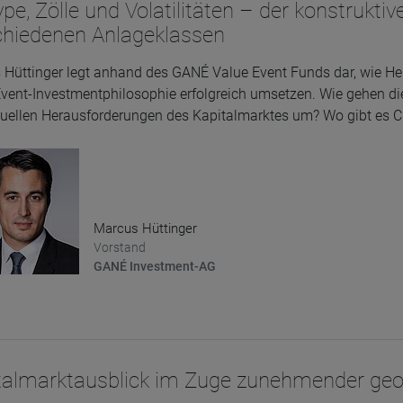
pe, Zölle und Volatilitäten – der konstrukt
chiedenen Anlageklassen
Hüttinger legt anhand des GANÉ Value Event Funds dar, wie He
Event-Investmentphilosophie erfolgreich umsetzen. Wie gehen 
uellen Herausforderungen des Kapitalmarktes um? Wo gibt es C
Marcus Hüttinger
Vorstand
GANÉ Investment-AG
talmarktausblick im Zuge zunehmender geop