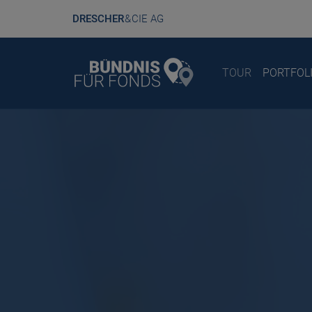
DRESCHER
& CIE AG
TOUR
PORTFOL