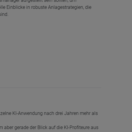
smanager aufgestellt sein sollten, um
le Einblicke in robuste Anlagestrategien, die
sind.
inzelne KI-Anwendung nach drei Jahren mehr als
 aber gerade der Blick auf die KI-Profiteure aus