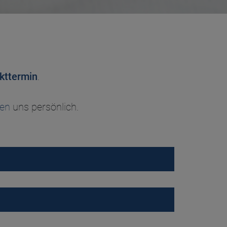
kttermin
.
ren
uns persönlich.