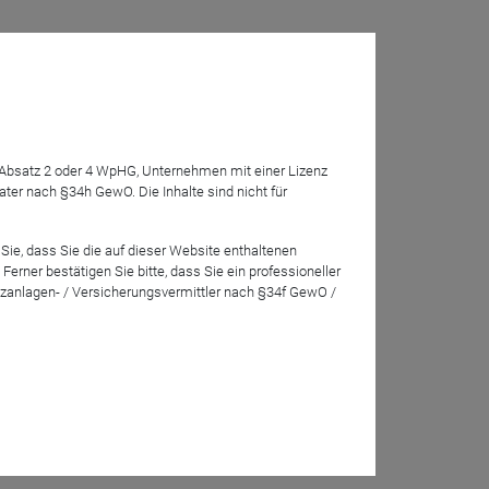
nerstag, 26.03.2026
7 Absatz 2 oder 4 WpHG, Unternehmen mit einer Lizenz
r nach §34h GewO. Die Inhalte sind nicht für
Sie, dass Sie die auf dieser Website enthaltenen
rner bestätigen Sie bitte, dass Sie ein professioneller
zanlagen- / Versicherungsvermittler nach §34f GewO /