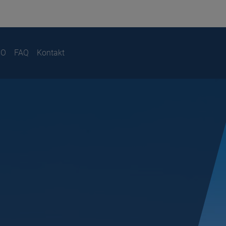
IO
FAQ
Kontakt