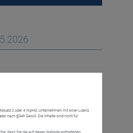
05.2026
7 Absatz 2 oder 4 WpHG, Unternehmen mit einer Lizenz
r nach §34h GewO. Die Inhalte sind nicht für
Sie, dass Sie die auf dieser Website enthaltenen