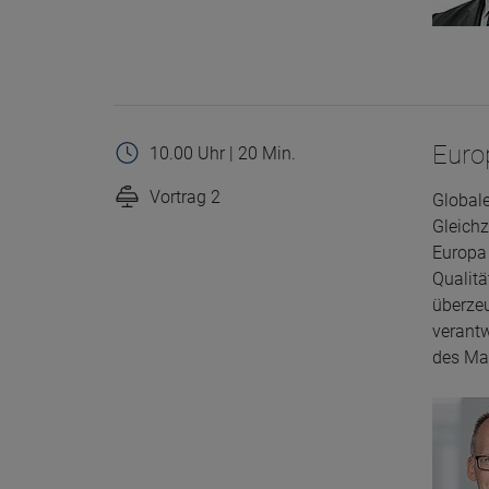
Euro
10.00 Uhr | 20 Min.
Vortrag 2
Globale
Gleichz
Europa 
Qualitä
überzeu
verantw
des Mai