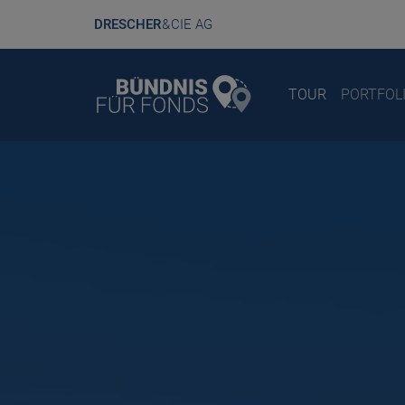
DRESCHER
& CIE AG
TOUR
PORTFOL