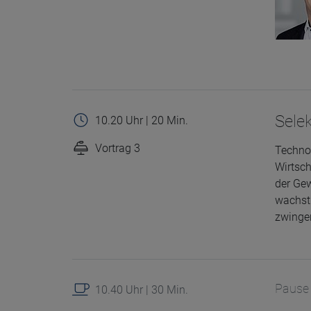
Selek
10.20 Uhr | 20 Min.
Vortrag 3
Technol
Wirtsch
der Gew
wachstu
zwingen
Pause
10.40 Uhr | 30 Min.