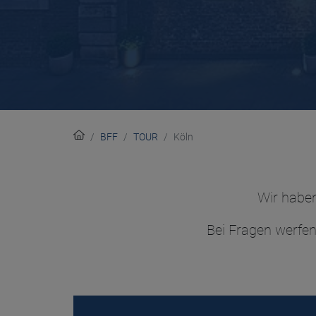
BFF
TOUR
Köln
Wir haben
Bei Fragen werfen