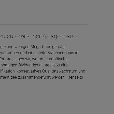
 zu europäischer Anlagechance
logie und wenigen Mega‑Caps geprägt.
Bewertungen und eine breite Branchenbasis in
 Vortrag zeigen wir, warum europäische
hhaltigen Dividenden gerade jetzt eine
sifikation, konservatives Qualitätswachstum und
estmentidee zusammengeführt werden – jenseits