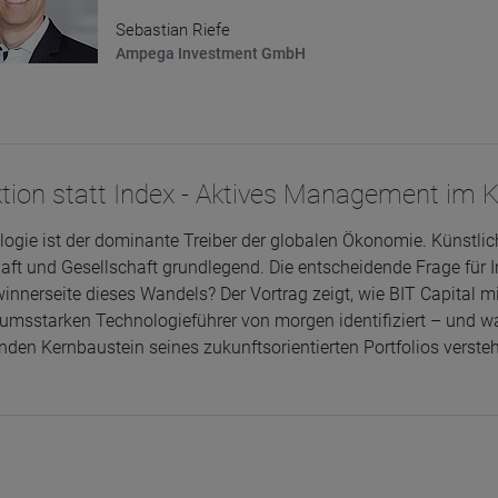
Sebastian Riefe
Ampega Investment GmbH
tion statt Index - Aktives Management im KI
ogie ist der dominante Treiber der globalen Ökonomie. Künstlic
aft und Gesellschaft grundlegend. Die entscheidende Frage für In
innerseite dieses Wandels? Der Vortrag zeigt, wie BIT Capital 
msstarken Technologieführer von morgen identifiziert – und wa
den Kernbaustein seines zukunftsorientierten Portfolios versteh