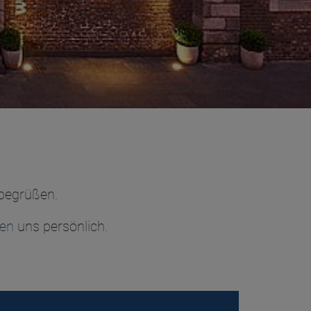
begrüßen.
ren
uns persönlich.