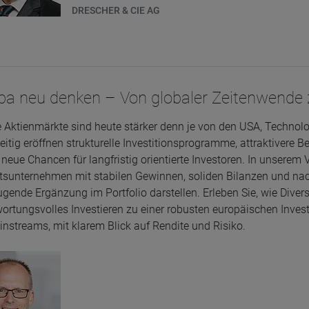
DRESCHER & CIE AG
pa neu denken – Von globaler Zeitenwende
 Aktienmärkte sind heute stärker denn je von den USA, Techno
eitig eröffnen strukturelle Investitionsprogramme, attraktivere 
neue Chancen für langfristig orientierte Investoren. In unserem
tsunternehmen mit stabilen Gewinnen, soliden Bilanzen und nac
gende Ergänzung im Portfolio darstellen. Erleben Sie, wie Diver
ortungsvolles Investieren zu einer robusten europäischen Inv
nstreams, mit klarem Blick auf Rendite und Risiko.